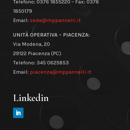
Telefono: 0376 1855220 – Fax: 0376
1850179
Email:
sede@mppannelli.it
UNITÀ OPERATIVA – PIACENZA:
Via Modena, 20
29122 Piacenza (PC)
Telefono: 345 0625853
Email:
piacenza@mppannelli.it
Linkedin