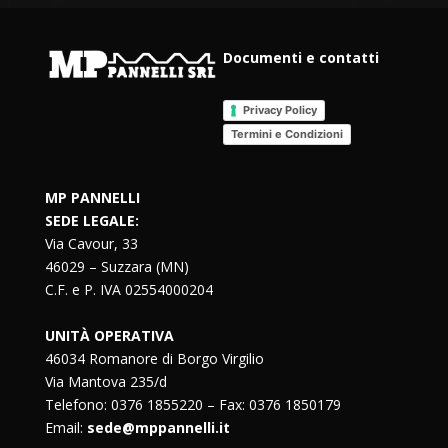
Documenti e contatti
Privacy Policy
Termini e Condizioni
MP PANNELLI
SEDE LEGALE:
Via Cavour, 33
46029 – Suzzara (MN)
C.F. e P. IVA 02554000204
UNITÀ OPERATIVA
46034 Romanore di Borgo Virgilio
Via Mantova 235/d
Telefono: 0376 1855220 – Fax: 0376 1850179
Email:
sede@mppannelli.it