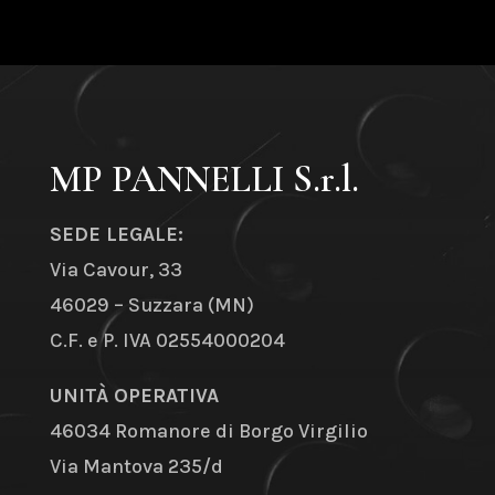
MP PANNELLI S.r.l.
SEDE LEGALE:
Via Cavour, 33
46029 – Suzzara (MN)
C.F. e P. IVA 02554000204
UNITÀ OPERATIVA
46034 Romanore di Borgo Virgilio
Via Mantova 235/d